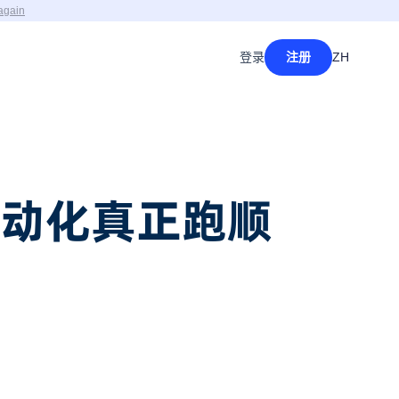
again
登录
注册
ZH
：把自动化真正跑顺