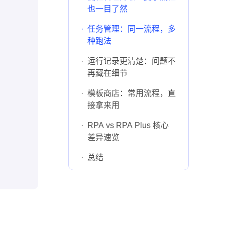
也一目了然
·
任务管理：同一流程，多
种跑法
·
运行记录更清楚：问题不
再藏在细节
·
模板商店：常用流程，直
接拿来用
·
RPA vs RPA Plus 核心
差异速览
·
总结