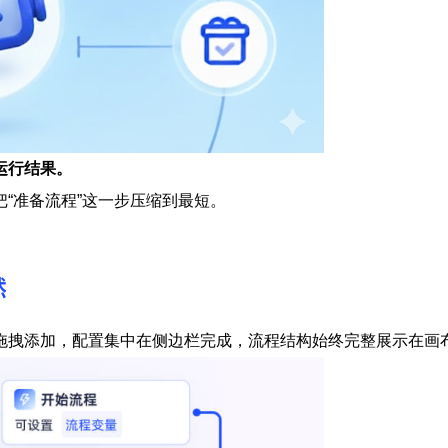
看运行结果
。
“准备流程”这一步压缩到最短。
然
拖拽添加，配置集中在侧边栏完成，流程结构始终完整展示在画