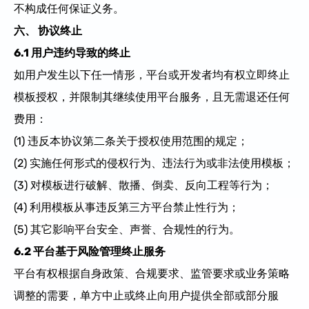
不构成任何保证义务。
六、 协议终止
6.1 用户违约导致的终止
如用户发生以下任一情形，平台或开发者均有权立即终止
模板授权，并限制其继续使用平台服务，且无需退还任何
费用：
(1) 违反本协议第二条关于授权使用范围的规定；
(2) 实施任何形式的侵权行为
、违法行为
或非法使用模板；
(3) 对模板进行破解、散播、倒卖、反向工程等行为；
(4) 利用模板从事违反第三方
平台禁止性行为
；
(5) 其它影响平台安全、声誉、合规性的行为。
6.2 平台基于风险管理终止服务
平台有权根据自身政策、合规要求、监管要求或业务策略
调整的需要，单方中止或终止向用户提供全部或部分服