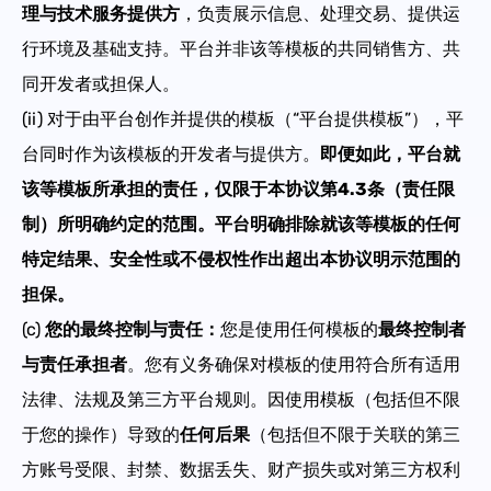
理与技术服务提供方
，负责展示信息、处理交易、提供运
行环境及基础支持。平台并非该等模板的共同销售方、共
同开发者或担保人。
(ii) 对于由
平台
创作并提供的模板（“平台提供模板”），平
台同时作为该模板的开发者与提供方。
即便如此，平台就
该等模板所承担的责任，仅限于本协议第4.3条（责任限
制）所明确约定的范围。平台明确排除就该等模板的任何
特定结果、安全性或不侵权性作出超出本协议明示范围的
担保。
(c)
您的最终控制与责任
：
您是使用任何模板的
最终控制者
与责任承担者
。您有义务确保对模板的使用符合所有适用
法律、法规及第三方平台规则。因使用模板（包括但不限
于您的操作）导致的
任何后果
（包括但不限于关联的第三
方账号受限、封禁、数据丢失、财产损失或对第三方权利