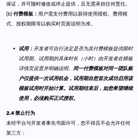
保证，并可随时修改或停止提供，且无需承担任何责任。
(b)
付费模板
：
用户需支付费用以获得使用授权。费用模
式、授权期限等以购买时页面说明为准。
试用
：
开发者可自行决定是否为其付费模板提供
限时
试用期
。试用期的具体时长（
小时
）由开发者在模板
详情页设置并明确说明。
同一付费模板对同一
团队账
户
仅提供一次试用机会，试用期自您首次成功启用该
模板试用时开始计算。试用期结束后，如您希望继续
使用，必须购买正式授权。
2.4 禁止行为
未经平台与开发者事先书面许可，您不得且不会允许任何
第三方：