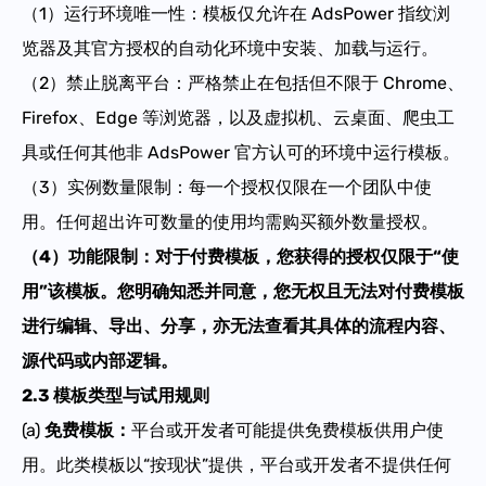
（1）运行环境唯一性：模板仅允许在 AdsPower 指纹浏
览器及其官方授权的自动化环境中安装、加载与运行。
（2）禁止脱离平台：严格禁止在包括但不限于 Chrome、
Firefox、Edge 等浏览器，以及虚拟机、云桌面、爬虫工
具或任何其他非 AdsPower 官方认可的环境中运行模板。
（3）实例数量限制：每一
个
授权仅限在一个
团队
中使
用。任何超出许可数量的使用均需
购买
额外
数量
授权。
（4）功能限制：对于付费模板，您获得的授权仅限于“使
用”该模板。您明确知悉并同意，您无权且无法对付费模板
进行编辑、导出、
分享，亦无法查看其具体的流程内容、
源代码或内部逻辑。
2.3 模板类型与试用规则
(a)
免费模板
：
平台或开发者可能提供免费模板供用户使
用。此类模板以“按现状”提供，平台或开发者不提供任何