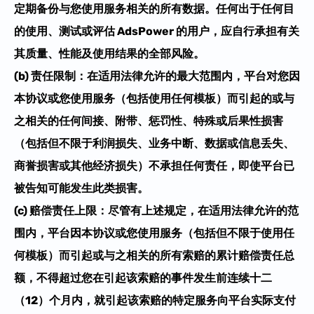
定期备份与您使用服务相关的所有数据。任何出于任何目
的使用、测试或评估 AdsPower 的用户，应自行承担有关
其质量、性能及使用结果的全部风险。
(b)
责任限制
：在适用法律允许的最大范围内，平台对您因
本协议或您使用服务（包括使用任何模板）而引起的或与
之相关的任何间接、附带、惩罚性、特殊或后果性损害
（包括但不限于利润损失、业务中断、数据或信息丢失、
商誉损害或其他经济损失）不承担任何责任，即使平台已
被告知可能发生此类损害。
(c)
赔偿责任上限
：尽管有上述规定，在适用法律允许的范
围内，平台因本协议或您使用服务（包括
但不限于
使用任
何模板）而引起或与之相关的
所有索赔的累计赔偿责任总
额
，不得超过您在引起该索赔的事件发生前连续十二
（12）个月内，就引起该索赔的特定服务向平台实际支付