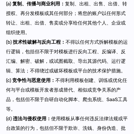
(a)
复制、传播与商业利用
：
复制、出租、出售、出借、转
授权、再分发模板或其任何部分；将您的账户以任何形式
转让、出租、出借、售卖或分享给任何其他个人、企业或
组织使用。
(b)
技术性破解与反向工程
：
不得以任何方式拆解模板的运
行逻辑，包括但不限于对模板进行反向工程、反编译、反
汇编、解密、破解，或试图截取、导出其源代码、运行逻
辑、算法；不得绕过或破坏模板或平台的技术保护措施。
(c)
竞争性与恶意使用
：
不得利用模板创建、训练或优化任
何与平台或模板开发者形成替代、相似或竞争关系的产
品，包括但不限于自研自动化脚本、爬虫系统、SaaS工具
等。
(d)
违法与侵权使用
：
使用模板从事任何违反法律法规或平
台政策的行为，包括但不限于欺诈、洗钱、身份伪造、批