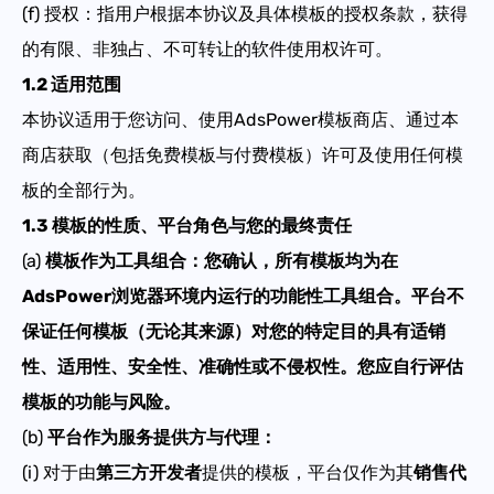
(f) 授权：指用户根据本协议及具体模板的授权条款，获得
的有限、非独占、不可转让的软件使用权许可。
1.2 适用范围
本协议适用于您访问、使用AdsPower模板商店、通过本
商店获取（包括免费模板与付费模板）许可及使用任何模
板的全部行为。
1.3 模板的性质、平台角色与您的最终责任
(a)
模板作为工具组合
：
您确认，所有模板均为在
AdsPower浏览器
环境内运行的
功能性工具组合
。平台不
保证任何模板（无论其来源）对您的特定目的具有适销
性、适用性、安全性、准确性或不侵权性。您应自行评估
模板的功能与风险
。
(b)
平台作为服务提供方与代理
：
(i) 对于由
第三方开发者
提供的模板，平台仅作为其
销售代