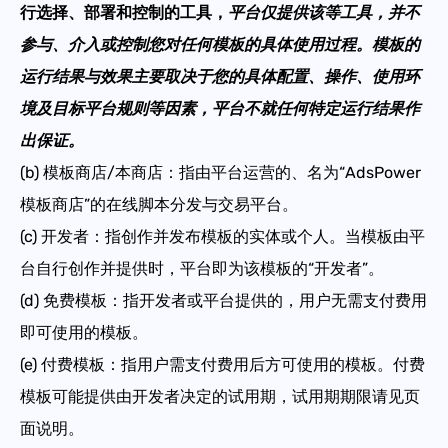
行选择、部署和控制的工具
，
平台仅提供该等工具，并不
参与、介入或控制您对任何模板的具体使用过程。模板的
运行结果与效果主要取决于您的具体配置、操作、使用环
境及目标平台规则等因素，平台不就任何特定运行结果作
出保证
。
(b) 模板商店/本商店：指由平台运营的、名为“AdsPower
模板商店”的在线脚本分发与交易平台。
(c) 开发者：指创作并发布模板的实体
或个人
。当模板由平
台自行创作并提供时，平台即为该模板的“开发者”。
(d) 免费模板：指开发者
或平台
提供的，用户无需支付费用
即可使用的模板。
(e) 付费模板：指用户需支付费用后方可使用的模板。付费
模板可能提供由开发者决定的试用期，试用期期限请见页
面说明。