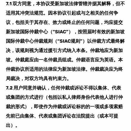
7.1 双方同意，本协议受新加坡法律管辖并据其解释，但不
适用其冲突法规范。因本协议引起或与之相关的任何争
议，包括关于其存在、效力或终止的任何问题，均应提交
新加坡国际仲裁中心（“SIAC”），按照届时有效的新加坡
国际仲裁中心仲裁规则（“SIAC规则”）以仲裁方式最终解
决，该规则视为通过援引方式纳入本条。仲裁地应为新加
坡。仲裁庭应由一名仲裁员组成。仲裁语言应为英语。本
仲裁协议所适用的法律应为新加坡法律。仲裁裁决应为终
局裁决，对双方均具有约束力。
7.2 用户同意并确认，任何仲裁或诉讼不得以集体、代表
或集团的方式进行（包括以私人律师身份代表他人进行仲
裁的形式），即使作为仲裁或诉讼标的的一项或多项索赔
先前已由集体、代表或集团诉讼在法院提出（或本可提
出）。