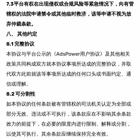
7.3平台有权在出现侵权
或
合规风险等紧急情况下，向有管
辖权的法院申请禁令或其他临时救济，该等申请不视为放
弃仲裁条款。
八、 其他约定
8.1 完整协议
本协议与平台公示的《
AdsPower用户协议
》及其他相关
政策共同构成双方就本协议事项所达成的完整协议，并取
代双方此前就该等事项所达成的任何口头或书面约定、通
信或理解。
8.2 可分割性
如本协议的任何条款被有管辖权的司法机关认定为全部或
部分无效、违法或不可执行，该条款应在不影响其余条款
效力的前提下，在必要的限度内进行限制、解释或分割，
以使其可执行。其余条款应继续保持完全有效。