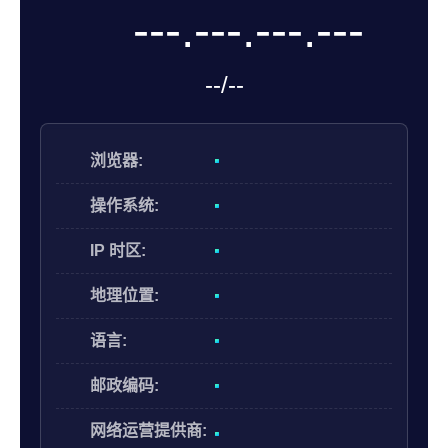
帮助中心
注册
网络爬虫
团队协作
视频教程
流量套利
云手机
免费工具
票务管理
账号安全
RPA模板
SEO & SERP
推广返现