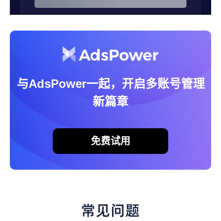
与AdsPower一起，开启多账号管理
新篇章
免费试用
常见问题