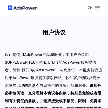
ZH
功能
用户协议
场景
多账号管理
资源
联盟营销
欢迎您使用AdsPower产品和服务，本用户协议由
窗口同步
SUNFLOWER TECH PTE. LTD（即AdsPower服务提供
价格
博客中心
跨境电商
者，简称“我们”或“AdsPower”）与您签订，本服务协议适
RPA
下载
用于AdsPower服务提供者以网站、软件客户端以及随技
跨境导航
术发展出现的新形态向您提供的各项产品和服务。
请您务
数字营销
Local API
预约演示
必审慎阅读、充分理解本协议各条款，特别是免除或者限
合作伙伴中心
制有关责任的条款，并选择接受或不接受。限制、免责条
社媒营销
登录
批量环境管理