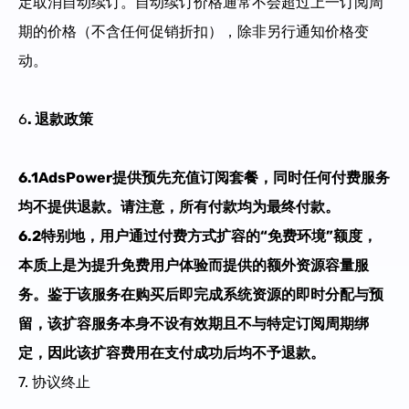
定取消自动续订。自动续订价格通常不会超过上一订阅周
期的价格（不含任何促销折扣），除非另行通知价格变
动。
6
. 退款政策
6
.1
AdsPower提供预先充值订阅套餐，同时任何付费服务
均不提供退款。请注意，所有付款均为最终付款。
6.2
特别地，用户通过付费方式
扩容的
“
免费环境
”
额度，
本质上是为提升免费用户体验而提供的额外资源容量服
务
。鉴于该服务在购买后即完成系统资源的即时分配与预
留，
该扩容服务本身不设有效期且不与特定订阅周期绑
定，因此该扩容费用在支付成功后
均
不予退款
。
7. 协议终止