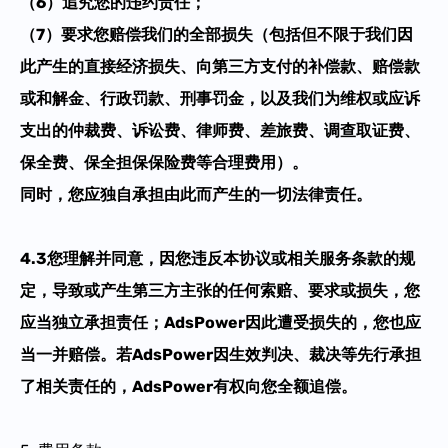
（
6
）
追究您的违约责任
；
（7）
要求您
赔偿
我们的全部
损失
（
包括但不限于我们因
此产生的直接经济损失
、
向第三方支付的补偿款、赔偿款
或和解金
、
行政罚款
、
刑事罚金，以及我们为维权或应诉
支出的仲裁费、诉讼费、律师费、差旅费、调查取证费、
保全费、保全担保保险费等合理费用
）
。
同时，
您应独自承担由此而产生的一切法律责任。
4
.3
您理解并同意，因您违反本协议或相关服务条款的规
定，导致或产生第三方主张的任何索赔、要求或损失，您
应当独立承担责任；AdsPower因此遭受损失的，您也应
当一并赔偿。若AdsPower因生效判决、裁决等先行承担
了相关责任的，AdsPower有权向您全额追偿。