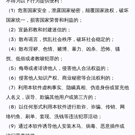
不得为以下行为提供便利：
（1）危害国家安全，泄露国家秘密，颠覆国家政权，破坏
国家统一，损害国家荣誉和利益的；
（2）宣扬邪教和封建迷信的；
（3）散布谣言，扰乱社会秩序，破坏社会稳定的；
（4）散布淫秽、色情、赌博、暴力、凶杀、恐怖、骚
扰、低俗或者教唆犯罪的；
（5）侮辱或者诽谤他人，侵害他人合法权益的；
（6）侵害他人知识产权、商业秘密等合法权利的；
（7）利用本软件虚构事实、隐瞒真相、伪造身份或冒充他
人名义，误导、欺骗其他用户或第三方的；
（8）以任何形式利用本软件进行欺诈、诈骗、传销、网
络钓鱼、刷单、套现、洗钱等违法犯罪活动；
（9）通过本软件诱导他人安装木马、病毒、恶意插件或