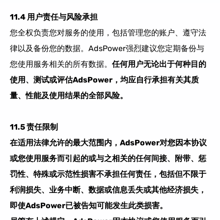
11.4
用户责任与风险承担​
您全权负责您对服务的使用，包括管理您的账户、遵守法
律以及备份您的数据。AdsPower强烈建议您定期备份与
您使用服务相关的所有数据。
任何
用户
无论
出于
何种
目的
使用、测试或评估
AdsPower
，
均
应自行承担有关其质
量、性能及使用结果的全部风险。​
11
.5
责任限制
在适用法律允许的最大范围内，AdsPower
对您因本协议
或您使用服务而引起的或与之相关的任何间接、附带、惩
罚性、特殊或示范性损害不承担任何责任，包括但不限于
利润损失、业务中断、数据或信息丢失或其他经济损失，
即使
AdsPower
已被告知可能发生此类损害。