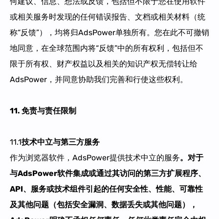
何建议、信息、想法或反馈，包括但不限于您在使用软件
或相关服务时发现的任何错误报告、文档或相关材料（统
称“反馈”），均将归AdsPower单独所有。您在此不可撤销
地同意，在全球范围内将“反馈”中的所有权利，包括但不
限于所有权、财产权益以及相关的知识产权无偿转让给
AdsPower，并同意协助我们完善和行使这些权利。
11
. 免责
与责任限制
11.1
技术中立与第三方服务​​
作为浏览器软件，AdsPower提供技术中立的服务
。对于
与
AdsPower软件集成或通过其访问
的
第三方扩展
程序
、
API、服务或
技术组件引起的任何安全性、性能、可靠性
及
其他
问题（包括安全漏洞、数据丢失或其他问题），