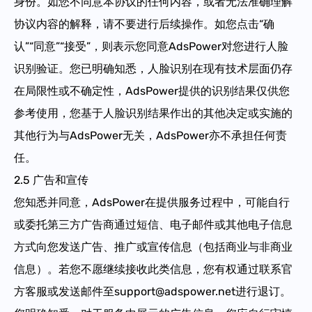
身份。如您不同意本协议的任何内容，或者无法准确理解
协议内容的解释，请不要进行后续操作。如您点击“确
认”“同意”“接受”，则表示您同意AdsPower对您进行人脸
识别验证。您已明确知悉，人脸识别在现有技术层面仍存
在局限性或不确定性，AdsPower提供的识别结果仅供您
参考使用，您基于人脸识别结果作出的其他决定或实施的
其他行为与AdsPower无关，AdsPower亦不承担任何责
任。
2.5 广告和宣传
您知悉并同意，AdsPower在提供服务过程中，可能自行
或委托第三方广告商通过短信、电子邮件或其他电子信息
方式向您发送广告、推广或宣传信息（包括商业与非商业
信息）。若您不愿继续接收此类信息，您有权通过联系官
方客服或发送邮件至support@adspower.net进行退订。