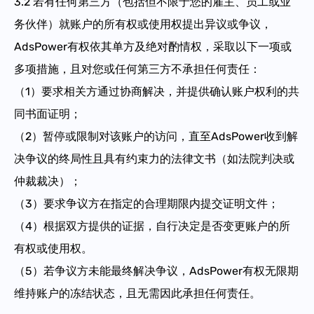
3.2
若有任何第三方（包括但不限于您的雇主、员工或业
务伙伴）就账户的所有权或使用权提出异议或争议，
AdsPower有权依其单方及绝对酌情权，采取以下一项或
多项措施，且对您或任何第三方不承担任何责任：
（1）要求相关方通过协商解决，并提供确认账户权利的共
同书面证明；
（2）暂停或限制对该账户的访问，直至AdsPower收到解
决争议的终局性且具有约束力的法律文书（如法院判决或
仲裁裁决）；
（3）要求争议方在指定的合理期限内提交证明文件；
（4）根据双方提供的证据，自行决定是否变更账户的所
有权或使用权。
（5）若争议方未能最终解决争议，AdsPower有权无限期
维持账户的冻结状态，且无需因此承担任何责任。​​