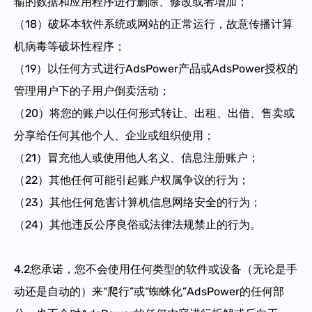
输的数据和应用程序进行删除、修改或者增加；
（18）破坏本软件系统或网站的正常运行，故意传播计算
机病毒等破坏性程序；
（19）以任何方式进行AdsPower产品或AdsPower授权的
管理用户下的子用户倒卖活动；
（20）将您的账户以任何形式转让、出租、出借、售卖或
分享给任何其他个人、企业或组织使用；
（21）冒充他人或使用他人名义、信息注册账户；
（22）其他任何可能引起账户权属争议的行为；
（23）其他任何危害计算机信息网络安全的行为；
（24）其他违反公序良俗或法律法规禁止的行为。
4.2您承诺，您不会使用任何类型的软件或设备（无论是手
动还是自动的）来“爬行”或“蜘蛛化”AdsPower的任何部