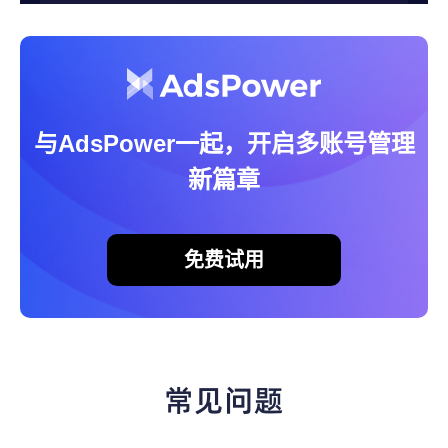
与AdsPower一起，开启多账号管理
新篇章
免费试用
常见问题