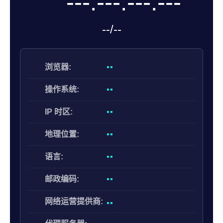
帮助中心
注册
网络爬虫
团队协作
视频教程
流量套利
云手机
免费工具
票务管理
账号安全
RPA模板
SEO & SERP
推广返现